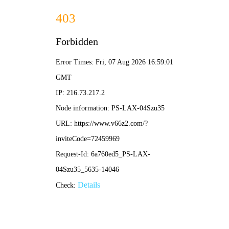
现场视频直播
首页
现场视频直播
正文
夜场网球直播盛宴：解锁晚间观赛新体验，畅享
顶级赛事精彩对决
现场视频直播
2026-01-31 12:25:07
199
随着网球赛事全球影响力的不断提升，夜场比赛以其独特的氛围和
黄金时段安排，吸引了无数球迷的目光。对于广大网球爱好者而
言，如何便捷、高清地观看“夜场网球直播”，已成为提升观赛体验
的核心需求。本文将为您系统解析，带您畅享晚间网球盛宴。
一、夜场网球直播的魅力所在
夜场赛事通常安排顶尖选手对决，
避开日间高温，比赛节奏与竞技强度往往更具观赏性。通过稳定的
“夜场网球直播”平台，观众无需亲临现场，即可感受赛场热烈气
氛，捕捉每一个关键制胜分与战术细节。
二、主流观赛平台与渠道指南
目前，众多正规体育平台均提供优